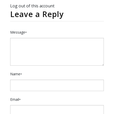
Log out of this account
Leave a Reply
Message
*
Name
*
Email
*