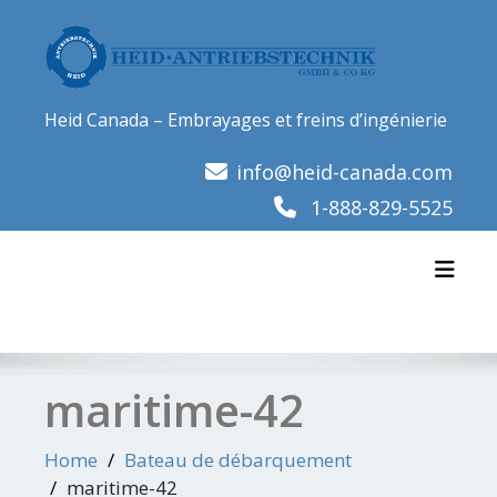
Skip
to
content
Heid Canada – Embrayages et freins d’ingénierie
info@heid-canada.com
1-888-829-5525
Toggl
maritime-42
Home
Bateau de débarquement
maritime-42