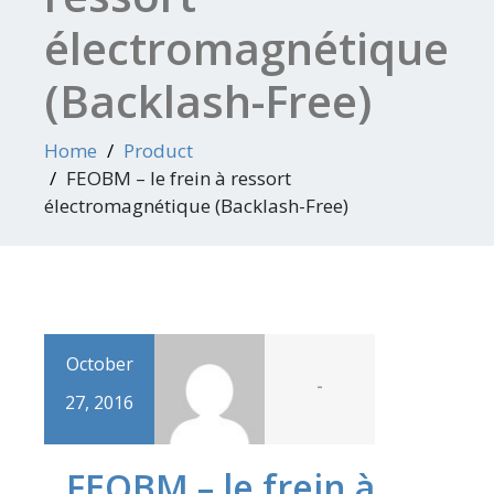
électromagnétique
(Backlash-Free)
Home
Product
FEOBM – le frein à ressort
électromagnétique (Backlash-Free)
October
-
27, 2016
FEOBM – le frein à