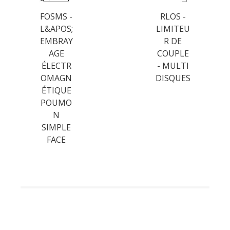
FOSMS -
RLOS -
L&APOS;
LIMITEU
EMBRAY
R DE
AGE
COUPLE
ÉLECTR
- MULTI
OMAGN
DISQUES
ÉTIQUE
POUMO
N
SIMPLE
FACE