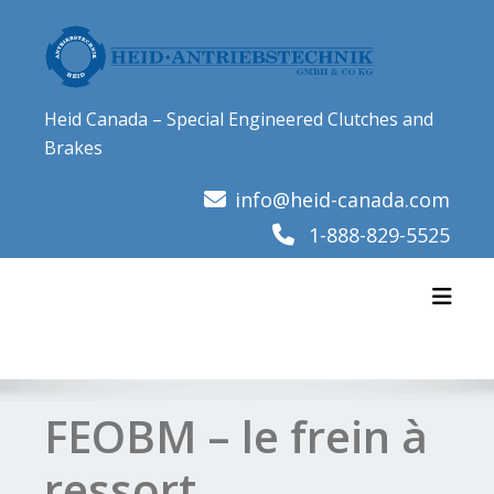
Skip
to
content
Heid Canada – Special Engineered Clutches and
Brakes
info@heid-canada.com
1-888-829-5525
Toggl
FEOBM – le frein à
ressort