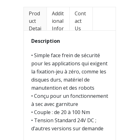
Prod
Addit
Cont
uct
ional
act
Detai
Infor
Us
ls
mati
Description
on
• Simple face frein de sécurité
pour les applications qui exigent
la fixation-jeu à zéro, comme les
disques durs, matériel de
manutention et des robots
• Conçu pour un fonctionnement
à sec avec garniture
• Couple : de 20 à 100 Nm
• Tension Standard 24V DC ;
d’autres versions sur demande