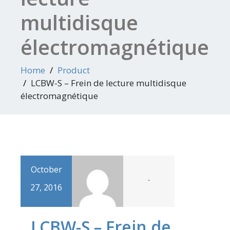
multidisque
électromagnétique
Home
Product
LCBW-S – Frein de lecture multidisque
électromagnétique
October
-
27, 2016
LCBW-S – Frein de