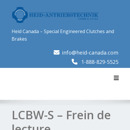
Skip
to
content
Heid Canada – Special Engineered Clutches and
Brakes
info@heid-canada.com
1-888-829-5525
Toggl
LCBW-S – Frein de
lecture