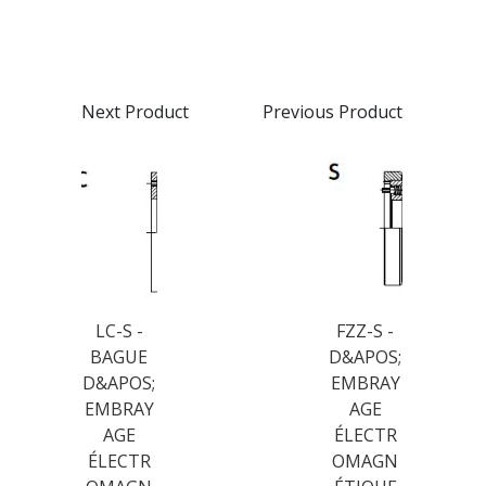
Next Product
Previous Product
LC-S -
FZZ-S -
BAGUE
D&APOS;
D&APOS;
EMBRAY
EMBRAY
AGE
AGE
ÉLECTR
ÉLECTR
OMAGN