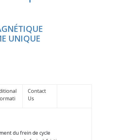
N
AGNÉTIQUE
E UNIQUE
ditional
Contact
formati
Us
ement du frein de cycle